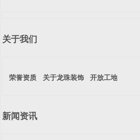
关于我们
荣誉资质
关于龙珠装饰
开放工地
新闻资讯