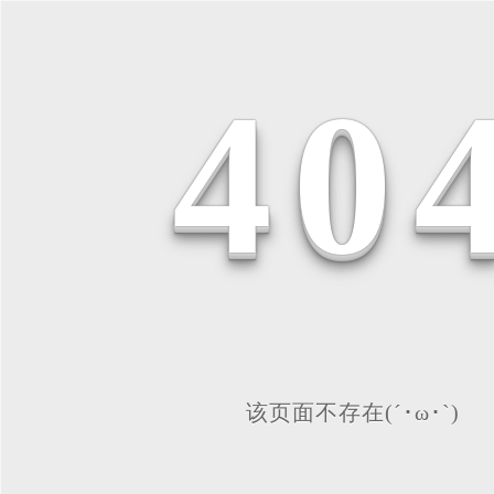
4
0
该页面不存在(´･ω･`)