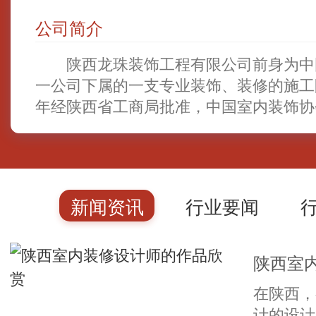
公司简介
陕西龙珠装饰工程有限公司前身为中
一公司下属的一支专业装饰、装修的施工队
年经陕西省工商局批准，中国室内装饰协
注册资金五百万。属于装饰设计、装饰施
业。 龙珠装饰自1995年从事装饰装修
诚信、敬业、肯干的设计师、施工及管理
力下，承接了…
新闻资讯
行业要闻
时事聚焦
其他
在陕西，
计的设计