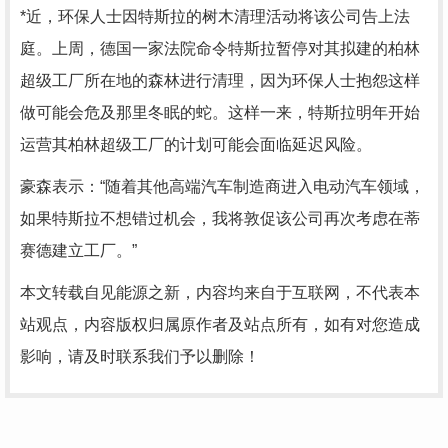
*近，环保人士因特斯拉的树木清理活动将该公司告上法
庭。上周，德国一家法院命令特斯拉暂停对其拟建的柏林
超级工厂所在地的森林进行清理，因为环保人士抱怨这样
做可能会危及那里冬眠的蛇。这样一来，特斯拉明年开始
运营其柏林超级工厂的计划可能会面临延迟风险。
豪森表示：“随着其他高端汽车制造商进入电动汽车领域，
如果特斯拉不想错过机会，我将敦促该公司再次考虑在蒂
赛德建立工厂。”
本文转载自见能源之新，内容均来自于互联网，不代表本
站观点，内容版权归属原作者及站点所有，如有对您造成
影响，请及时联系我们予以删除！