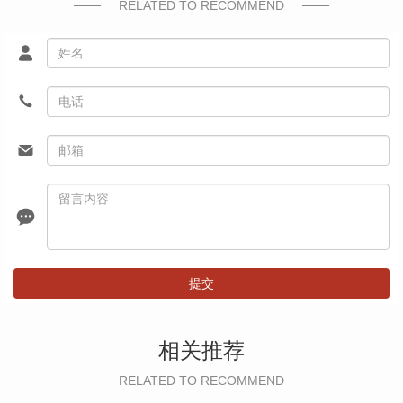
RELATED TO RECOMMEND
提交
相关推荐
RELATED TO RECOMMEND