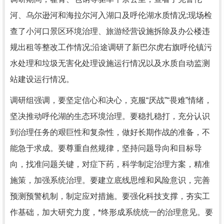
河、乌尔逊河和海拉尔河入湖口及呼伦湖水质情况;现场检
查了小河口景区环境治理、旅游经营设施拆除及办公楼违
规出租等整改工作情况;沿途调研了新巴尔虎右旗呼伦镇污
水处理和垃圾无害化处理设施运行情况以及水质自动监测
站建设运行情况。
调研组强调，要坚定信心和决心，克服“厌战”“畏难”情绪，
坚决推动呼伦湖的生态环境治理。要稳扎稳打，充分认识
到治理任务的艰巨性和复杂性，做好长期作战的准备，不
能急于求成。要尊重自然规律，坚持问题导向和目标导
向，找准问题关键，对症下药，科学制定治理方案，精准
施策，加强系统治理。要建立底线思维和风险意识，完善
预测预警机制，制定应对措施。要强化科技支撑，夯实工
作基础，加大研究力度，*终形成系统统一的治理意见。要