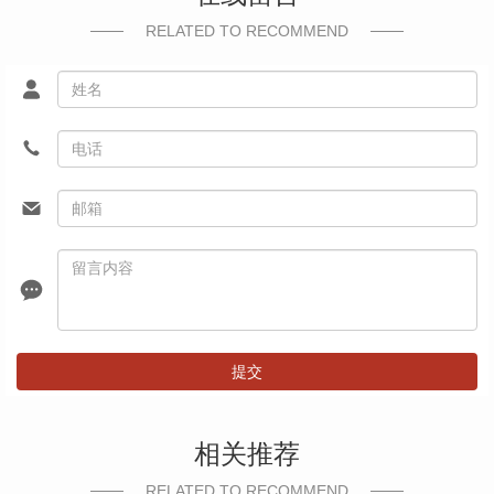
RELATED TO RECOMMEND
提交
相关推荐
RELATED TO RECOMMEND