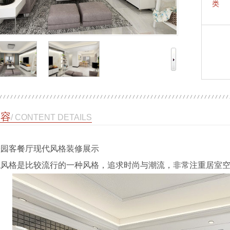
类 
内容
/ CONTENT DETAILS
客餐厅现代风格装修展示
代风格是比较流行的一种风格，追求时尚与潮流，非常注重居室空