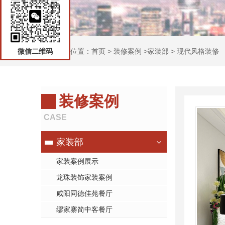
微信二维码
当前位置：
首页
>
装修案例
>
家装部
>
现代风格装修
装修案例
CASE
家装部
家装案例展示
龙珠装饰家装案例
咸阳同德佳苑餐厅
缪家寨简中客餐厅