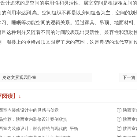
代设计追求的是空间的实用性和灵活性。居室空间是根据相互间
间的利用率达到.高。空间组织不再是以房间组合为主，空间的划
学习、睡眠等功能空间的逻辑关系。通过家具、吊顶、地面材料
而且这种划分又随着不同的时间段表现出灵活性、兼容性和流动
割，阁楼上的垂幔吊顶又限定了床的范围，这是典型的现代空间
：
奥达文景观园卧室
下一篇
荐阅读】↓
西室内装修设计中的灵感与创意
陕西室
品推荐：陕西室内装修设计案例欣赏
陕西室
西室内装修设计：融合传统与现代的..平衡
陕西室