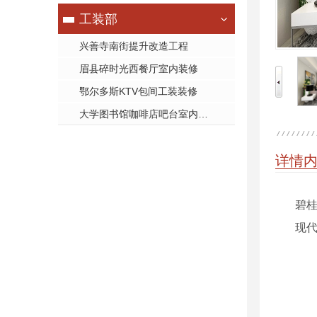
工装部
兴善寺南街提升改造工程
眉县碎时光西餐厅室内装修
鄂尔多斯KTV包间工装装修
大学图书馆咖啡店吧台室内装修施工
详情
碧桂园
现