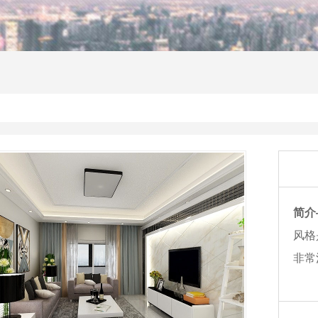
简介
风格
非常