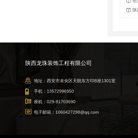
创
陕
陕西龙珠装饰工程有限公司
地址：西安市未央区天朗东方印B座1301室
手机：13572996950
座机：029-81703690
电子邮箱：1060427298@qq.com