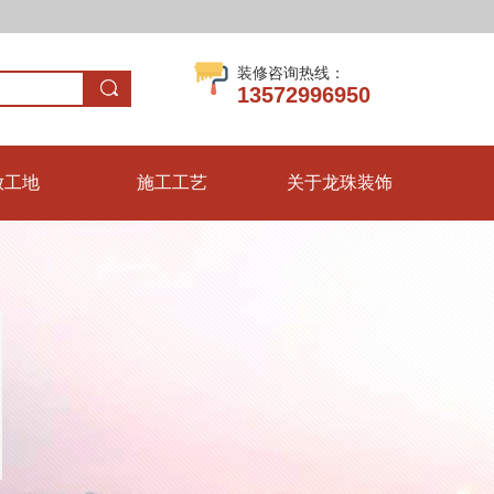
装修咨询热线：
13572996950
放工地
施工工艺
关于龙珠装饰