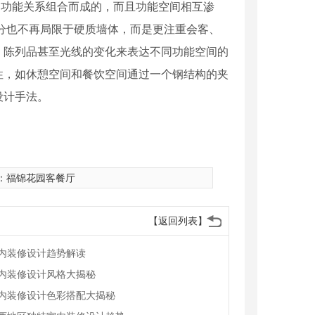
的功能关系组合而成的，而且功能空间相互渗
分也不再局限于硬质墙体，而是更注重会客、
、陈列品甚至光线的变化来表达不同功能空间的
性，如休憩空间和餐饮空间通过一个钢结构的夹
设计手法。
：
福锦花园客餐厅
【返回列表】
内装修设计趋势解读
内装修设计风格大揭秘
内装修设计色彩搭配大揭秘