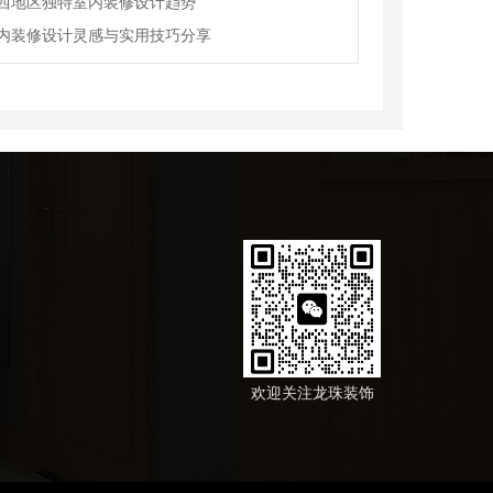
西地区独特室内装修设计趋势
内装修设计灵感与实用技巧分享
欢迎关注龙珠装饰