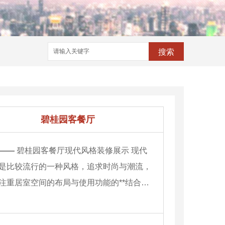
搜索
碧桂园客餐厅
——
碧桂园客餐厅现代风格装修展示 现代
是比较流行的一种风格，追求时尚与潮流，
注重居室空间的布局与使用功能的**结合…