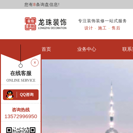
您有
8
条询盘信息!
专注装饰装修一站式服务
设计
-
施工
-
售后
龙珠首页
业务中心
联系
x
在线客服
ONLINE SERVICE
QQ咨询
咨询热线
13572996950