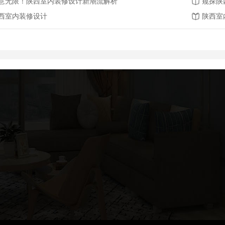
意无限！陕西室内装修设计新潮流解析
窥探陕
西室内装修设计
陕西室