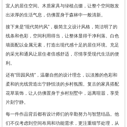
宜人的居住空间。木质家具与绿植点缀，让整个空间散发
出浓厚的生活气息，仿佛置身于森林中一般清新。
接下来是“现代简约风”，极简主义设计风格，简洁明了的
线条和色彩，空间利用得当，让整体显得干净利落。白色
墙面配以金属元素，打造出现代感十足的居住环境。充足
的采光和通风让居住者倍感舒适，尽情享受现代生活的便
利。
还有“田园风情”，温馨自然的设计理念，以淡雅的色彩和
柔和的光线营造出宁静恬淡的乡村氛围。复古的家具搭配
花草装饰，让人仿佛置身于乡村别墅中，远离喧嚣，享受
片刻宁静。
每一件作品背后都有设计师们的辛勤努力与智慧结晶。他
们不仅考虑到空间布局和功能需求，更注重细节处理，从