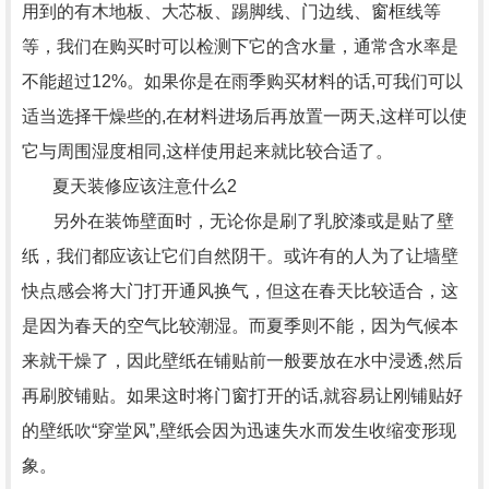
用到的有木地板、大芯板、踢脚线、门边线、窗框线等
等，我们在购买时可以检测下它的含水量，通常含水率是
不能超过12%。如果你是在雨季购买材料的话,可我们可以
适当选择干燥些的,在材料进场后再放置一两天,这样可以使
它与周围湿度相同,这样使用起来就比较合适了。
夏天装修应该注意什么2
另外在装饰壁面时，无论你是刷了乳胶漆或是贴了壁
纸，我们都应该让它们自然阴干。或许有的人为了让墙壁
快点感会将大门打开通风换气，但这在春天比较适合，这
是因为春天的空气比较潮湿。而夏季则不能，因为气候本
来就干燥了，因此壁纸在铺贴前一般要放在水中浸透,然后
再刷胶铺贴。如果这时将门窗打开的话,就容易让刚铺贴好
的壁纸吹“穿堂风”,壁纸会因为迅速失水而发生收缩变形现
象。