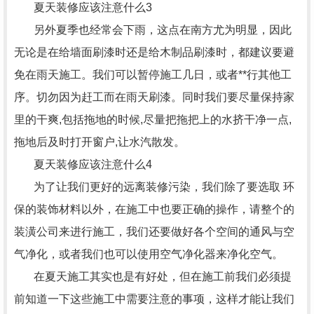
夏天装修应该注意什么3
另外夏季也经常会下雨，这点在南方尤为明显，因此
无论是在给墙面刷漆时还是给木制品刷漆时，都建议要避
免在雨天施工。我们可以暂停施工几日，或者**行其他工
序。切勿因为赶工而在雨天刷漆。同时我们要尽量保持家
里的干爽,包括拖地的时候,尽量把拖把上的水挤干净一点,
拖地后及时打开窗户,让水汽散发。
夏天装修应该注意什么4
为了让我们更好的远离装修污染，我们除了要选取 环
保的装饰材料以外，在施工中也要正确的操作，请整个的
装潢公司来进行施工，我们还要做好各个空间的通风与空
气净化，或者我们也可以使用空气净化器来净化空气。
在夏天施工其实也是有好处，但在施工前我们必须提
前知道一下这些施工中需要注意的事项，这样才能让我们